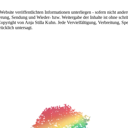
 Website veröffentlichten Informationen unterliegen - sofern nicht and
erung, Sendung und Wieder- bzw. Weitergabe der Inhalte ist ohne schr
Copyright von Anja Stilla Kuhn. Jede Vervielfältigung, Verbreitung, 
ücklich untersagt.