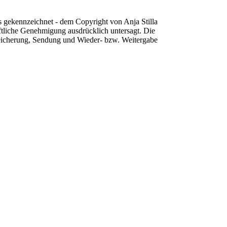
ers gekennzeichnet - dem Copyright von Anja Stilla
iftliche Genehmigung ausdrücklich untersagt. Die
Speicherung, Sendung und Wieder- bzw. Weitergabe