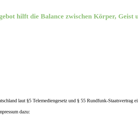
ebot hilft die Balance zwischen Körper, Geist 
utschland laut §5 Telemediengesetz und § 55 Rundfunk-Staatsvertrag 
 Impressum dazu: