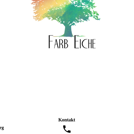
Kontakt
rg