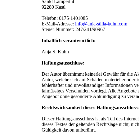
Sankt Lampert 4
92280 Kastl
Telefon: 0175-1401085
E-Mail-Adresse:
info@anja-stilla-kuhn.com
Steuer-Nummer: 247/241/90967
Inhaltlich verantwortlich:
Anja S. Kuhn
Haftungsausschluss:
Der Autor übernimmt keinerlei Gewähr für die Aktu
Autor, welche sich auf Schäden materieller oder 
fehlerhafter und unvollständiger Informationen ve
fahrlässiges Verschulden vorliegt. Alle Angebote 
Angebot ohne gesonderte Ankündigung zu veränder
Rechtswirksamkeit dieses Haftungsausschluss
Dieser Haftungsausschluss ist als Teil des Inter
dieses Textes der geltenden Rechtslage nicht, nic
Gültigkeit davon unberührt.