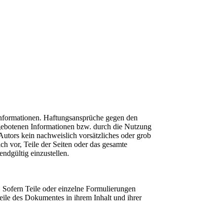
n Informationen. Haftungsansprüche gegen den
argebotenen Informationen bzw. durch die Nutzung
 Autors kein nachweislich vorsätzliches oder grob
ich vor, Teile der Seiten oder das gesamte
ndgültig einzustellen.
e. Sofern Teile oder einzelne Formulierungen
Teile des Dokumentes in ihrem Inhalt und ihrer